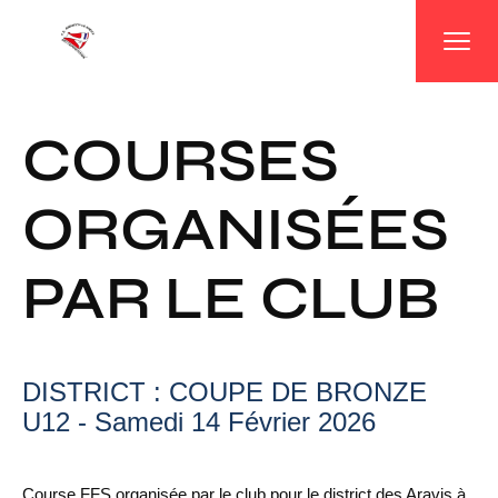
Panneau de gestion des cookies
COURSES
ORGANISÉES
PAR LE CLUB
DISTRICT : COUPE DE BRONZE
U12 - Samedi 14 Février 2026
Course FFS organisée par le club pour le district des Aravis à