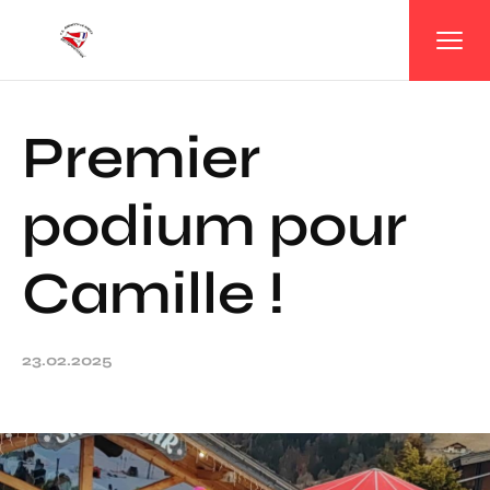
Panneau de gestion des cookies
Premier
podium pour
Camille !
23.02.2025