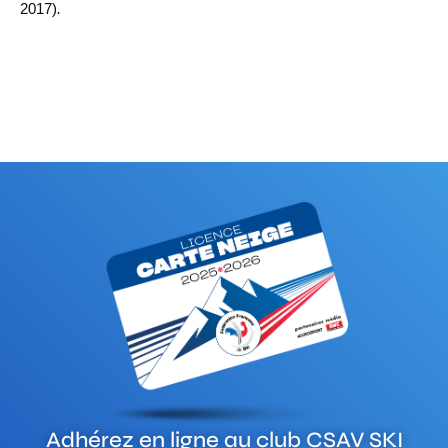
2017)
.
Adhérez en ligne au club
CSAV SKI