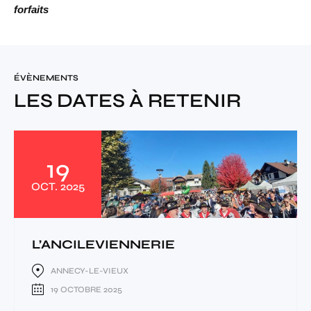
forfaits
ÉVÈNEMENTS
LES DATES À RETENIR
19
OCT.
2025
L’ANCILEVIENNERIE
ANNECY-LE-VIEUX
19 OCTOBRE 2025