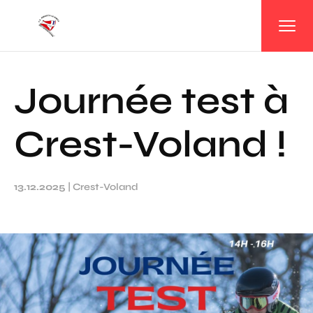
Panneau de gestion des cookies
Journée test à
Crest-Voland !
13.12.2025
|
Crest-Voland