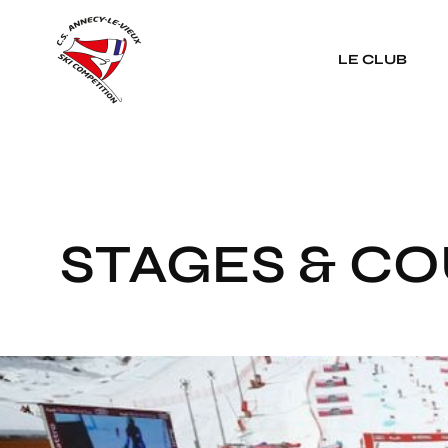
Panneau de gestion des cookies
LE CLUB
STAGES & C