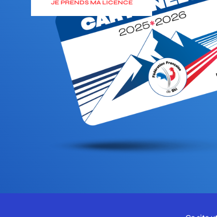
JE PRENDS MA LICENCE