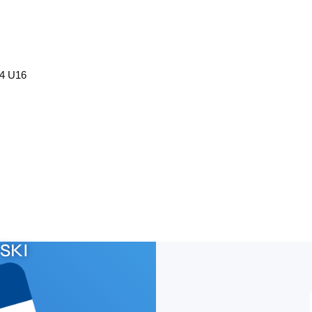
4 U16
SKI